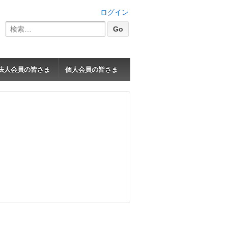
ログイン
検
索:
法人会員の皆さま
個人会員の皆さま