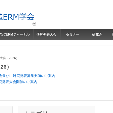
JAVCERMジャーナル
研究発表大会
セミナー
研究会
大会（2026）
26）
大会並びに研究発表募集要項のご案内
研究発表大会開催のご案内