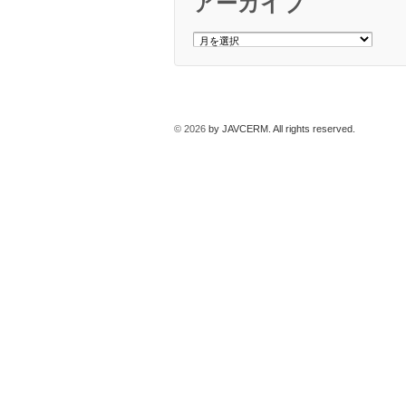
アーカイブ
ア
ー
カ
イ
ブ
© 2026
by JAVCERM. All rights reserved.