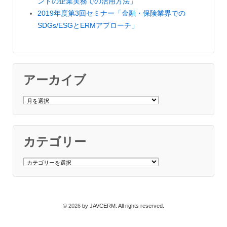
ントの企業実務での活用方法」
2019年度第3回セミナー「金融・保険業界での
SDGs/ESGとERMアプローチ」
アーカイブ
ア
ー
カ
イ
ブ
カテゴリー
カ
テ
ゴ
リ
ー
© 2026
by JAVCERM. All rights reserved.