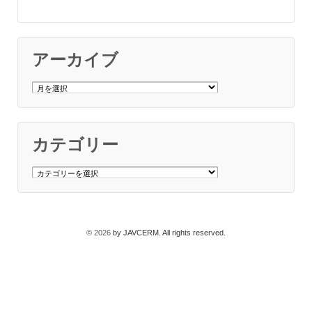
アーカイブ
ア
ー
カ
イ
ブ
カテゴリー
カ
テ
ゴ
リ
ー
© 2026
by JAVCERM. All rights reserved.