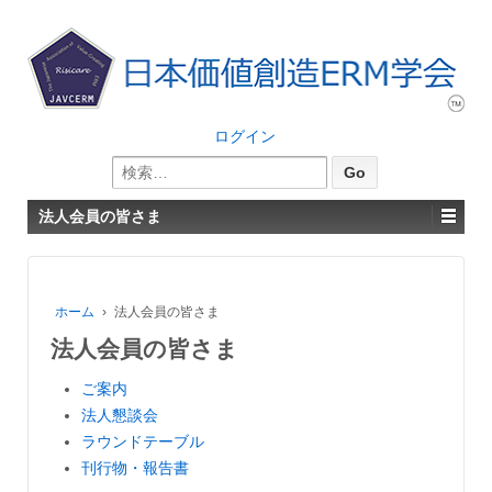
ログイン
検
索:
法人会員の皆さま
ホーム
›
法人会員の皆さま
法人会員の皆さま
ご案内
法人懇談会
ラウンドテーブル
刊行物・報告書