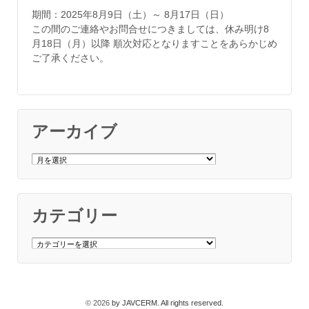
期間：2025年8月9日（土）～ 8月17日（日）
この間のご連絡やお問合せにつきましては、休み明け8
月18日（月）以降 順次対応となりますことをあらかじめ
ご了承ください。
アーカイブ
ア
ー
カ
イ
ブ
カテゴリー
カ
テ
ゴ
リ
ー
© 2026
by JAVCERM. All rights reserved.