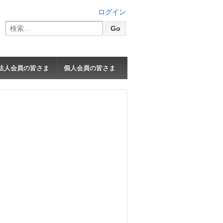
ログイン
検
索:
法人会員の皆さま
個人会員の皆さま