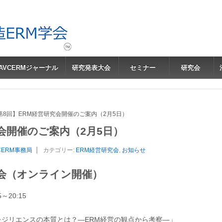
JAVCERMジャーナル
研究発表大会
セミナー
研究会
第8回】ERM経営研究会開催のご案内（2月5日）
会開催のご案内（2月5日）
CERM事務局
カテゴリー:
ERM経営研究会
,
お知らせ
究会（オンライン開催）
～20:15
ジリエンスの本質とは？―ERM経営の観点から考察―」