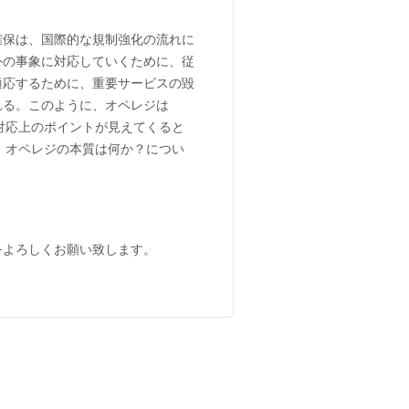
確保は、国際的な規制強化の流れに
外の事象に対応していくために、従
適応するために、重要サービスの毀
れる。このように、オペレジは
対応上のポイントが見えてくると
、オペレジの本質は何か？につい
をよろしくお願い致します。