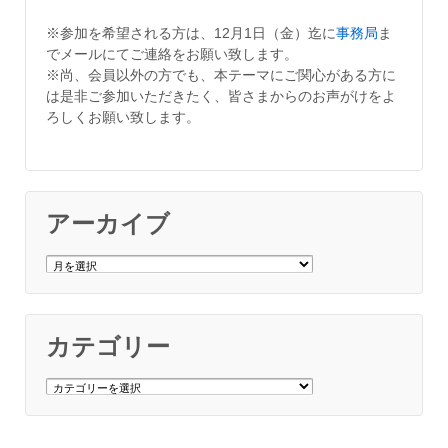
※参加を希望される方は、12月1日（金）迄に
事務局
ま
でメールにてご連絡をお願い致します。
※尚、会員以外の方でも、本テーマにご関心がある方に
は是非ご参加いただきたく、皆さまからのお声がけをよ
ろしくお願い致します。
アーカイブ
ア
ー
カ
イ
ブ
カテゴリー
カ
テ
ゴ
リ