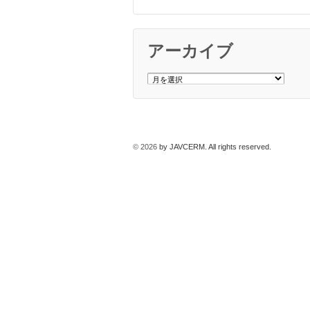
アーカイブ
ア
ー
カ
イ
ブ
© 2026
by JAVCERM. All rights reserved.