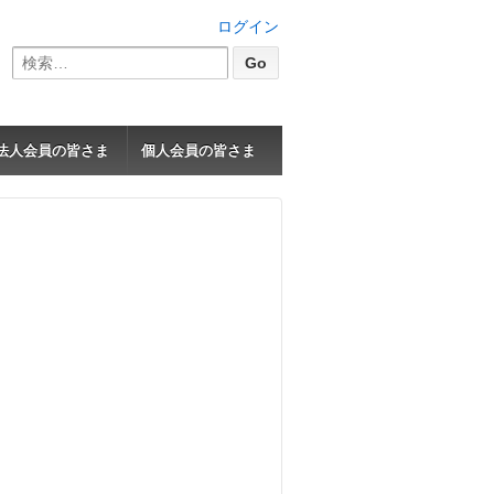
ログイン
検
索:
法人会員の皆さま
個人会員の皆さま