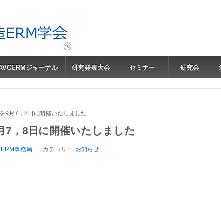
JAVCERMジャーナル
研究発表大会
セミナー
研究会
を9月7，8日に開催いたしました
月7，8日に開催いたしました
CERM事務局
カテゴリー:
お知らせ