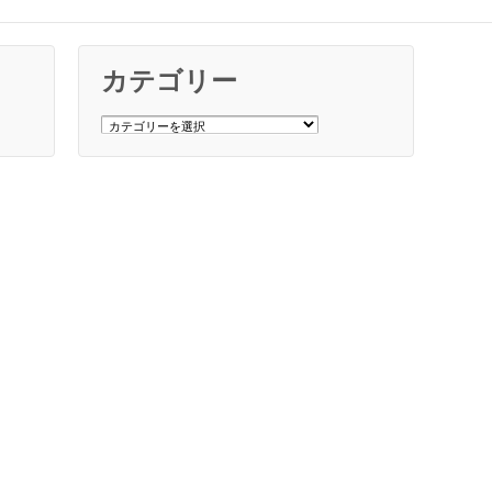
カテゴリー
カ
テ
ゴ
リ
ー