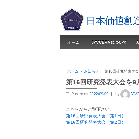
ホーム
JAVCERMについて
ホーム
›
お知らせ
›
第16回研究発表大会
第16回研究発表大会を9
Posted on
2022/09/09
by
JAV
こちらからご覧下さい。
第16回研究発表大会（第1日）
第16回研究発表大会（第2日）