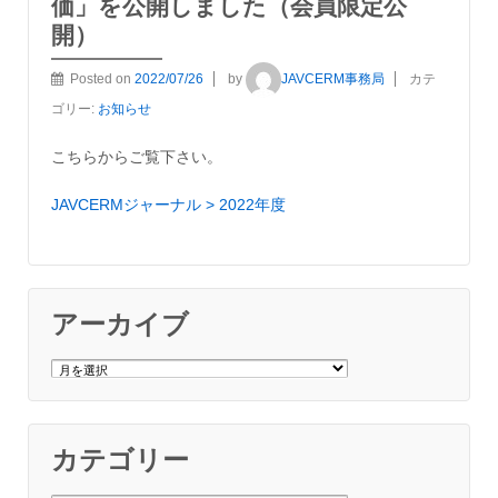
価」を公開しました（会員限定公
開）
Posted on
2022/07/26
by
JAVCERM事務局
カテ
ゴリー:
お知らせ
こちらからご覧下さい。
JAVCERMジャーナル > 2022年度
アーカイブ
ア
ー
カ
イ
ブ
カテゴリー