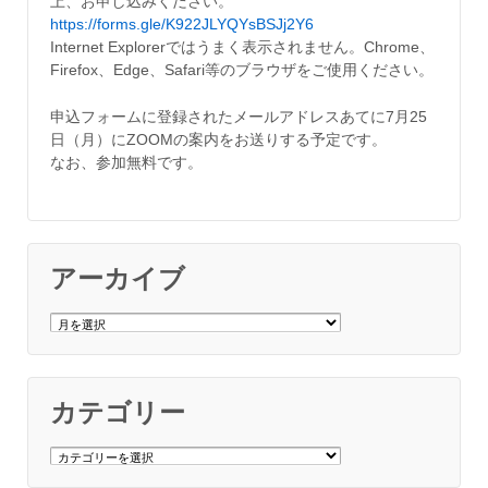
上、お申し込みください。
https://forms.gle/K922JLYQYsBSJj2Y6
Internet Explorerではうまく表示されません。Chrome、
Firefox、Edge、Safari等のブラウザをご使用ください。
申込フォームに登録されたメールアドレスあてに7月25
日（月）にZOOMの案内をお送りする予定です。
なお、参加無料です。
アーカイブ
ア
ー
カ
イ
ブ
カテゴリー
カ
テ