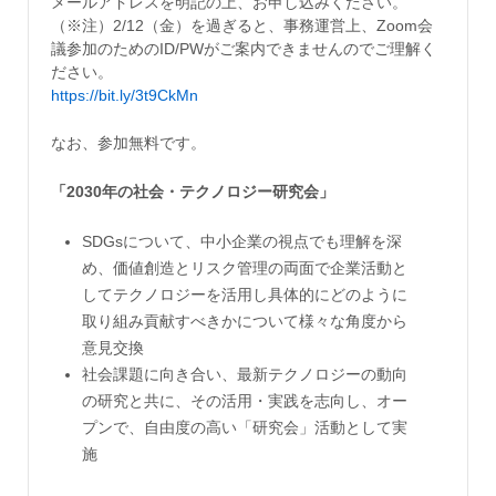
メールアドレスを明記の上、お申し込みください。
（※注）2/12（金）を過ぎると、事務運営上、Zoom会
議参加のためのID/PWがご案内できませんのでご理解く
ださい。
https://bit.ly/3t9CkMn
なお、参加無料です。
「2030年の社会・テクノロジー研究会」
SDGsについて、中小企業の視点でも理解を深
め、価値創造とリスク管理の両面で企業活動と
してテクノロジーを活用し具体的にどのように
取り組み貢献すべきかについて様々な角度から
意見交換
社会課題に向き合い、最新テクノロジーの動向
の研究と共に、その活用・実践を志向し、オー
プンで、自由度の高い「研究会」活動として実
施