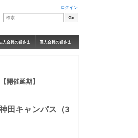
ログイン
検
索:
法人会員の皆さま
個人会員の皆さま
内【開催延期】
・神田キャンパス（3