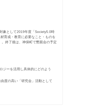
して2019年度「Society5.0時
人材育成・教育に必要なこと・ものを
jp）。終了後は、神保町で懇親会の予定
ノロジーを活用し具体的にどのよう
自由度の高い「研究会」活動として