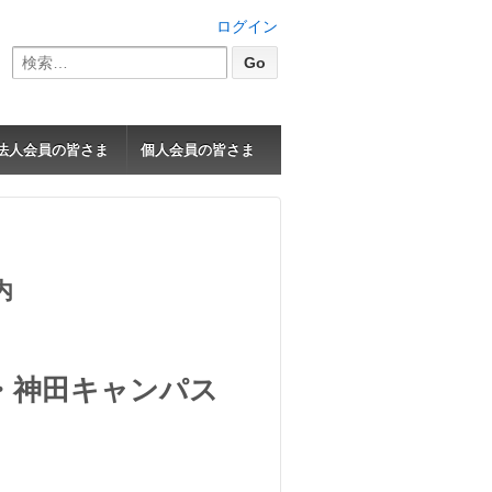
ログイン
検
索:
法人会員の皆さま
個人会員の皆さま
内
学・神田キャンパス