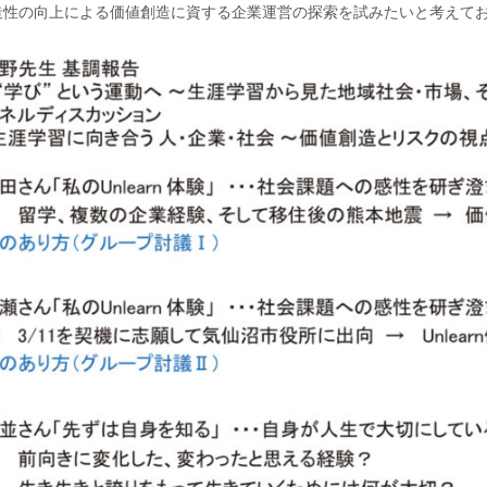
造性の向上による価値創造に資する企業運営の探索を試みたいと考えて