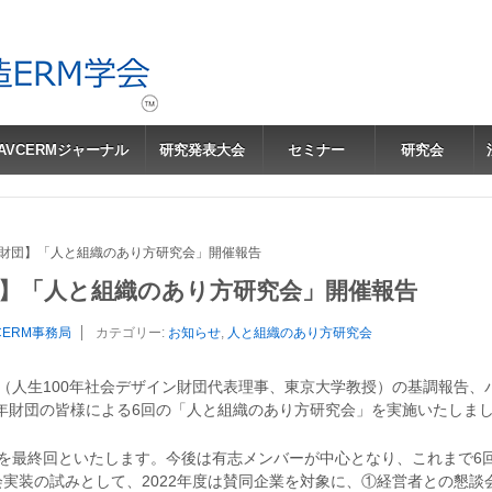
JAVCERMジャーナル
研究発表大会
セミナー
研究会
00年財団】「人と組織のあり方研究会」開催報告
年財団】「人と組織のあり方研究会」開催報告
CERM事務局
カテゴリー:
お知らせ
,
人と組織のあり方研究会
（人生100年社会デザイン財団代表理事、東京大学教授）の基調報告、
00年財団の皆様による6回の「人と組織のあり方研究会」を実施いたしま
を最終回といたします。今後は有志メンバーが中心となり、これまで6
実装の試みとして、2022年度は賛同企業を対象に、①経営者との懇談