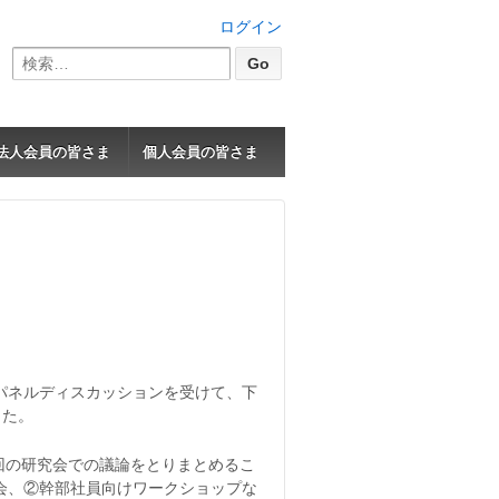
ログイン
検
索:
法人会員の皆さま
個人会員の皆さま
パネルディスカッションを受けて、下
した。
回の研究会での議論をとりまとめるこ
会、②幹部社員向けワークショップな