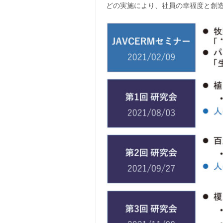
どの実施により、社員の幸福度と創