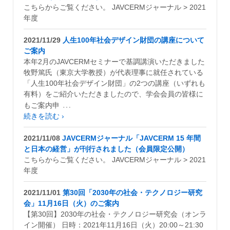
こちらからご覧ください。 JAVCERMジャーナル > 2021
年度
2021/11/29
人生100年社会デザイン財団の講座について
ご案内
本年2月のJAVCERMセミナーで基調講演いただきました
牧野篤氏（東京大学教授）が代表理事に就任されている
「人生100年社会デザイン財団」の2つの講座（いずれも
有料）をご紹介いただきましたので、学会会員の皆様に
…
もご案内申
続きを読む ›
2021/11/08
JAVCERMジャーナル「JAVCERM 15 年間
と日本の経営」が刊行されました（会員限定公開）
こちらからご覧ください。 JAVCERMジャーナル > 2021
年度
2021/11/01
第30回「2030年の社会・テクノロジー研究
会」11月16日（火）のご案内
【第30回】2030年の社会・テクノロジー研究会（オンラ
イン開催） 日時：2021年11月16日（火）20:00～21:30