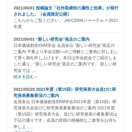
2021/06/01
投稿論文「社外取締役の属性と効果」が発行
されました。（会員限定公開）
こちらからご覧ください。 JAVCERMジャーナル > 2021
年度
2021/06/01
“新しい研究会”発足のご案内
日本価値創造ERM学会 会員各位 “新しい研究会”発足の
ご案内 平素より学会活動へのご理解とご参画に対しまし
て厚く御礼申し上げます。本日は学会総会でご紹介しま
した通り、“新しい研究会”発足のご案内です。 新しい研
…
究会では
続きを読む ›
2021/05/28
2021年度（第15回）研究発表大会並びに研
究発表募集要項のご案内
会員各位 日本価値創造ERM学会2021年度（第15回）研
究発表大会並びに研究発表募集要項のご案内 2021年度
（第15回）研究発表大会、並びに研究発表の募集要項は
下記の通りです。会員の皆様の積極的なご参加をお待ち
…
申し上