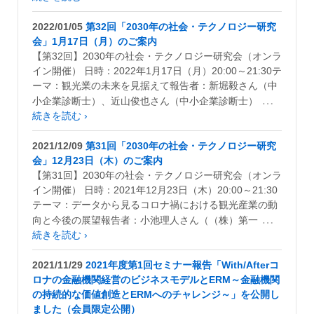
2022/01/05
第32回「2030年の社会・テクノロジー研究
会」1月17日（月）のご案内
【第32回】2030年の社会・テクノロジー研究会（オンラ
イン開催） 日時：2022年1月17日（月）20:00～21:30テ
ーマ：観光業の未来を見据えて報告者：新堀毅さん（中
…
小企業診断士）、近山俊也さん（中小企業診断士）
続きを読む ›
2021/12/09
第31回「2030年の社会・テクノロジー研究
会」12月23日（木）のご案内
【第31回】2030年の社会・テクノロジー研究会（オンラ
イン開催） 日時：2021年12月23日（木）20:00～21:30
テーマ：データから見るコロナ禍における観光産業の動
…
向と今後の展望報告者：小池理人さん（（株）第一
続きを読む ›
2021/11/29
2021年度第1回セミナー報告「With/Afterコ
ロナの金融機関経営のビジネスモデルとERM～金融機関
の持続的な価値創造とERMへのチャレンジ～」を公開し
ました（会員限定公開）