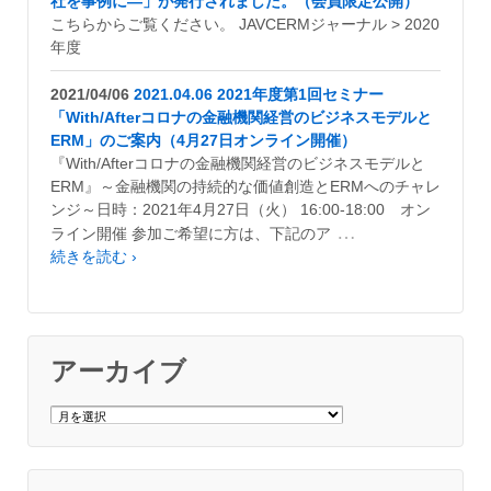
社を事例に―」が発行されました。（会員限定公開）
こちらからご覧ください。 JAVCERMジャーナル > 2020
年度
2021/04/06
2021.04.06 2021年度第1回セミナー
「With/Afterコロナの金融機関経営のビジネスモデルと
ERM」のご案内（4月27日オンライン開催）
『With/Afterコロナの金融機関経営のビジネスモデルと
ERM』～金融機関の持続的な価値創造とERMへのチャレ
ンジ～日時：2021年4月27日（火） 16:00-18:00 オン
…
ライン開催 参加ご希望に方は、下記のア
続きを読む ›
アーカイブ
ア
ー
カ
イ
ブ