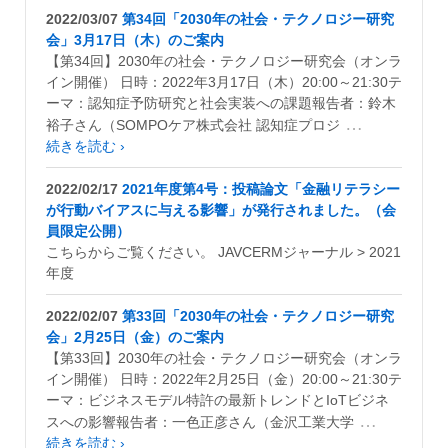
2022/03/07
第34回「2030年の社会・テクノロジー研究
会」3月17日（木）のご案内
【第34回】2030年の社会・テクノロジー研究会（オンラ
イン開催） 日時：2022年3月17日（木）20:00～21:30テ
ーマ：認知症予防研究と社会実装への課題報告者：鈴木
…
裕子さん（SOMPOケア株式会社 認知症プロジ
続きを読む ›
2022/02/17
2021年度第4号：投稿論文「金融リテラシー
が行動バイアスに与える影響」が発行されました。（会
員限定公開）
こちらからご覧ください。 JAVCERMジャーナル > 2021
年度
2022/02/07
第33回「2030年の社会・テクノロジー研究
会」2月25日（金）のご案内
【第33回】2030年の社会・テクノロジー研究会（オンラ
イン開催） 日時：2022年2月25日（金）20:00～21:30テ
ーマ：ビジネスモデル特許の最新トレンドとIoTビジネ
…
スへの影響報告者：一色正彦さん（金沢工業大学
続きを読む ›