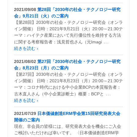
2021/09/08
第28回「2030年の社会・テクノロジー研究
会」9月21日（火）のご案内
【第28回】2030年の社会・テクノロジー研究会（オンラ
イン開催） 日時：2021年9月21日（火）20:00～21:30テ
ーマ：ハイテク産業において先行優位性を維持する方法
…
に関する考察報告者：浅見哲也さん（元Imagi
続きを読む ›
2021/08/02
第27回「2030年の社会・テクノロジー研究
会」8月23日（月）のご案内
【第27回】2030年の社会・テクノロジー研究会（オンラ
イン開催） 日時：2021年8月23日（月）20:00～21:30テ
ーマ：コロナ時代における中小企業BCPの本質報告者：
…
古木直人さん（中小企業診断士）概要：BCPと
続きを読む ›
2021/07/29
日本価値創造ERM学会第15回研究発表大会
開催のご案内
現在、非会員の皆様には、研究発表大会を機会にご入会
ご検討いただければ幸いです。 〈日本価値創造ERM学