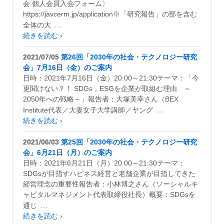
会 個人会員入会フォーム〉
https://javcerm.jp/application※「研究報告」の部を含む
…
全体の大
続きを読む ›
2021/07/05
第26回「2030年の社会・テクノロジー研究
会」7月16日（金）のご案内
日時：2021年7月16日（金）20:00～21:30テーマ：「今
更聞けない？！ SDGs，ESGを企業が取組む理由 ～
2050年への戦略～」報告者：大塚美幸さん（BEX
…
Institute代表／大妻女子大学講師／ヤング
続きを読む ›
2021/06/03
第25回「2030年の社会・テクノロジー研究
会」6月21日（月）のご案内
日時：2021年6月21日（月）20:00～21:30テーマ：
SDGsが目指すハピネス経営と老舗企業が目指してきた
経営理念の重要性報告者：小林博之さん（ソーシャルキ
ャピタルマネジメント代表取締役社長）概要：SDGsを
…
通じ
続きを読む ›