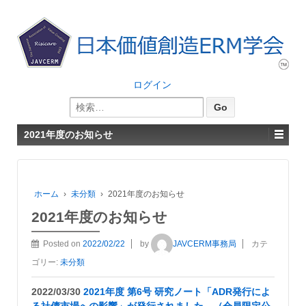
ログイン
検
索:
2021年度のお知らせ
ホーム
›
未分類
›
2021年度のお知らせ
2021年度のお知らせ
Posted on
2022/02/22
by
JAVCERM事務局
カテ
ゴリー:
未分類
2022/03/30
2021年度 第6号 研究ノート「ADR発行によ
る社債市場への影響」が発行されました。（会員限定公