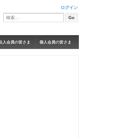
ログイン
検
索:
法人会員の皆さま
個人会員の皆さま