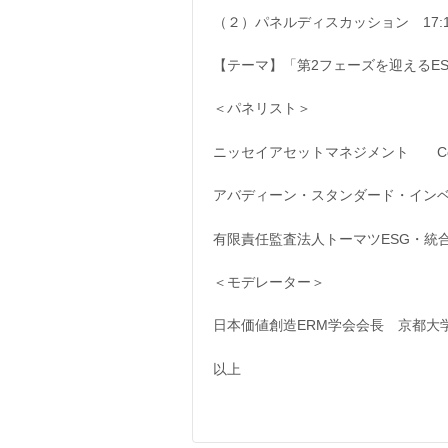
（２）パネルディスカッション 17:15-
【テーマ】「第2フェーズを迎えるE
＜パネリスト＞
ニッセイアセットマネジメント C
アバディーン・スタンダード・インベ
有限責任監査法人トーマツESG・統
＜モデレーター＞
日本価値創造ERM学会会長 京都
以上