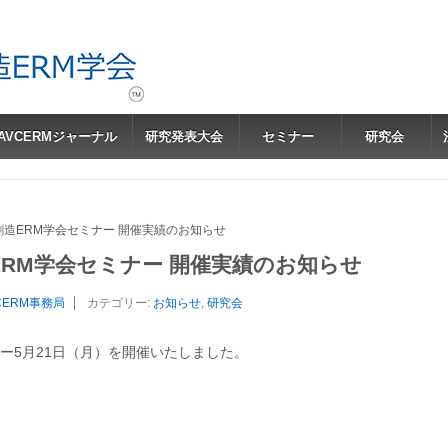
JAVCERMジャーナル
研究発表大会
セミナー
研究会
値創造ERM学会セミナー 開催実績のお知らせ
造ERM学会セミナー 開催実績のお知らせ
CERM事務局
カテゴリー:
お知らせ
,
研究会
ー5月21日（月）を開催いたしました。