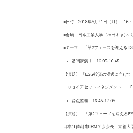
■日時：2018年5月21日（月） 16：
■会場：日本工業大学（神田キャンパ
■テーマ： 「第2フェーズを迎えるE
基調講演Ⅰ 16:05-16:45
【演題】 「ESG投資の浸透に向けて
ニッセイアセットマネジメント Co
論点整理 16:45-17:05
【演題】 「第2フェーズを迎えるE
日本価値創造ERM学会会長 京都