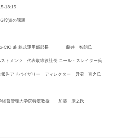
18:15
SG投資の課題」
o-CIO 兼 株式運用部部長 藤井 智朗氏
ストメンツ 代表取締役社長 ニール・スレイター氏
合報告アドバイザリー ディレクター 貝沼 直之氏
大学経営管理大学院特定教授 加藤 康之氏