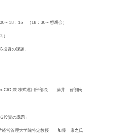
00～18：15 （18：30～懇親会）
ス）
SG投資の課題」
」
-CIO 兼 株式運用部部長 藤井 智朗氏
SG投資の課題」
大学経営管理大学院特定教授 加藤 康之氏