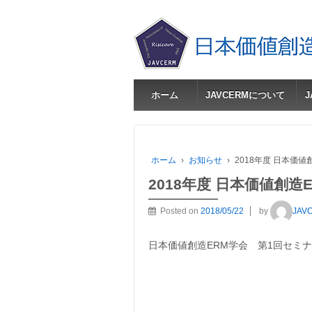
ホーム
JAVCERMについて
ホーム
›
お知らせ
›
2018年度 日本価
2018年度 日本価値創
Posted on
2018/05/22
by
JAV
日本価値創造ERM学会 第1回セミナ