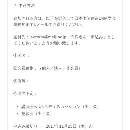
４.申込方法
参加される方は、以下を記入して日本価値創造ERM学会
事務局までEメールでお送りください。
送付先：javcerm@meiji.ac.jp ※件名を「申込み」とし
てくださいますようお願い致します。
①氏名 ：
②会員種別：（個人／法人／非会員）
③所属：
④出席予定：
講演会+パネルディスカッション（出／欠）
懇親会（出／欠）
申込み締切り 2017年11月23日（木）迄