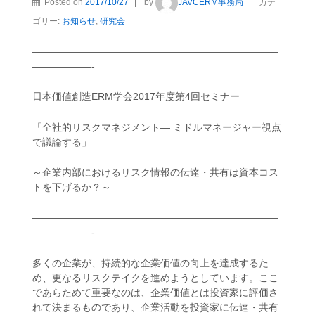
Posted on
2017/10/27
by
JAVCERM事務局
カテ
ゴリー:
お知らせ
,
研究会
—————————————————————————
——————-
日本価値創造ERM学会2017年度第4回セミナー
「全社的リスクマネジメント― ミドルマネージャー視点
で議論する」
～企業内部におけるリスク情報の伝達・共有は資本コス
トを下げるか？～
—————————————————————————
——————-
多くの企業が、持続的な企業価値の向上を達成するた
め、更なるリスクテイクを進めようとしています。ここ
であらためて重要なのは、企業価値とは投資家に評価さ
れて決まるものであり、企業活動を投資家に伝達・共有