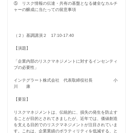
⑤ リスク情報の伝達・共有の基盤となる健全なカルチ
ャーの醸成に当たっての留意事項
（２）基調講演２ 17:10-17:40
【演題】
「企業内部のリスクマネジメントに対するインセンティ
ブの必要性」
インテグラート株式会社 代表取締役社長 小
川 康
【要旨】
リスクマネジメントは、伝統的に、損失の発生を防止す
ることが目的とされてきましたが、近年では、価値創造
を支える目的でのリスクマネジメントが注目されていま
す。これは、企業業績のボラティリティを低減する、と