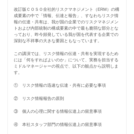
改訂版ＣＯＳＯ全社的リスクマネジメント（ERM）の構
成要素の中で「情報、伝達と報告」、すなわちリスク情
報の伝達・共有は、我が国の企業でのリスクマネジメン
トおよび内部統制の構成要素の中で最も脆弱な部分とな
っており、昨今頻発している我が国を代表する企業での
深刻な不祥事の大きな要因ともなっています。
この講演では、リスク情報の伝達・共有を実現するため
には「何をすればよいのか」について、実務を担当する
ミドルマネージャーの視点で、以下の観点から説明しま
す。
① リスク情報の迅速な伝達・共有に必要な事項
② リスク情報報告の原則
③ 個人の心理に関する情報伝達上の留意事項
④ 本社スタッフ部門の情報伝達上の留意事項