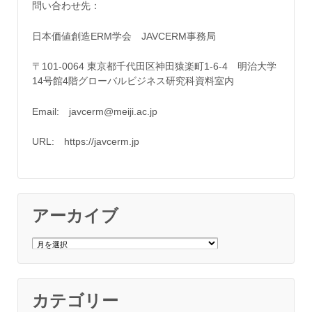
問い合わせ先：
日本価値創造ERM学会 JAVCERM事務局
〒101-0064 東京都千代田区神田猿楽町1-6-4 明治大学
14号館4階グローバルビジネス研究科資料室内
Email: javcerm@meiji.ac.jp
URL: https://javcerm.jp
アーカイブ
ア
ー
カ
イ
ブ
カテゴリー