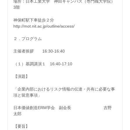
場所：日本工業大学 神田キャンパス（専門職大学院）
3階
神保町駅下車徒歩２分
http://mot.nit.ac.jp/outline/access/
２．プログラム
主催者挨拶 16:30-16:40
（１）基調講演１ 16:40-17:10
【演題】
「企業内部におけるリスク情報の伝達・共有に必要な事
項と留意事項」
日本価値創造ERM学会 副会長 吉野
太郎
【要旨】