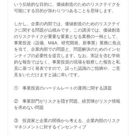
いう伝統的な目的に、価値創造のためのリスクテイクを
可能にする目的が加わりつつあることを意味します。
しかし、企業の内部では、価値創造のためのリスクテイ
クに関する問題が山積みです。この講演では、価値創造
のリスクテイクが重要な要素となる業務の一例として、
事業投資（設備、M&A、研究開発、新事業）業務に焦点
を当て、企業内部での問題と、問題解決のためのインセ
ンティブの必要性を提言します。なお、実証を含む学術
的な報告ではなく、事業投資の現場を観察した報告と私
見に基づく発表ですので、誤った認識のご指摘や、ご意
見をいただけますと誠に幸いです。
① 事業投資のハードルレートの運用に関する課題
② 事業部門がリスクを隠す問題、経営陣がリスク情報
を求めない問題
③ 投資家と企業の関係から考える、企業内部のリスク
マネジメントに対するインセンティブ