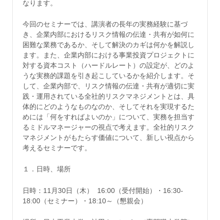
なります。
今回のセミナーでは、講演者の長年の実務経験に基づ
き、企業内部におけるリスク情報の伝達・共有が如何に
困難な業務であるか、そして解決のカギは何かを解説し
ます。また、企業内部における事業投資プロジェクトに
対する資本コスト（ハードルレート）の設定が、どのよ
うな実務的課題を引き起こしているかを紹介します。そ
して、企業内部で、リスク情報の伝達・共有が適切に実
践・運用されている全社的リスクマネジメントとは、具
体的にどのようなものなのか、そしてそれを実現するた
めには「何をすればよいのか」について、実務を担当す
るミドルマネージャーの視点で考えます。全社的リスク
マネジメントがもたらす価値について、新しい視点から
考えるセミナーです。
１．日時、場所
日時：11月30日（木） 16:00（受付開始）・16:30-
18:00（セミナー）・18:10～（懇親会）