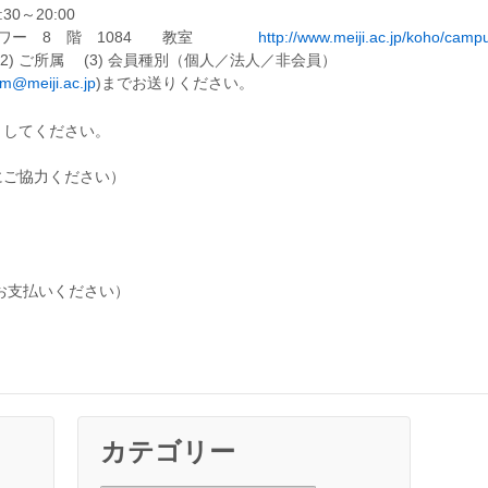
0～20:00
ータワー 8 階 1084 教室
http://www.meiji.ac.jp/koho/cam
) ご所属 (3) 会員種別（個人／法人／非会員）
rm@meiji.ac.jp
)までお送りください。
としてください。
ご協力ください）
なります。
お支払いください）
カテゴリー