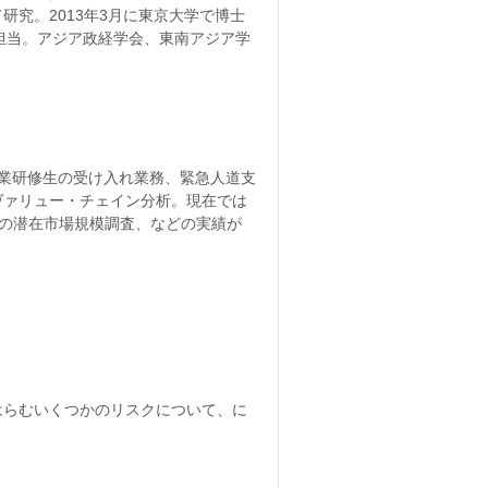
究。2013年3月に東京大学で博士
を担当。アジア政経学会、東南アジア学
農業研修生の受け入れ業務、緊急人道支
ヴァリュー・チェイン分析。現在では
品の潜在市場規模調査、などの実績が
はらむいくつかのリスクについて、に