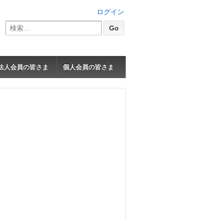
ログイン
検
索:
法人会員の皆さま
個人会員の皆さま