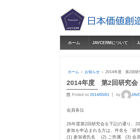
ホーム
JAVCERMについて
ホーム
›
お知らせ
›
2014年度 第2回研
2014年度 第2回研究会
Posted on
2014/05/01
by
JAV
会員各位
26年度第2回研究会を下記の通り、20
参加を申込まれる方は、件名を「研
(1) 参加者氏名 (2) ご所属 (3