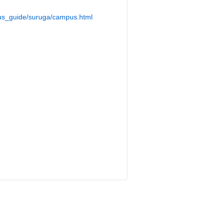
pus_guide/suruga/campus.html