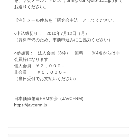
を、学会メールアドレス（ erm@kier.kyoto-u.ac.jp )まで
お送りください。
【注】メール件名を「研究会申込」としてください。
○申込締切り： 2010年7月12日（月）
（資料準備のため、事前申込みにご協力ください）
○参加費： 法人会員（3枠） 無料 ※4名からは非
会員枠になります
個人会員 ￥２，０００－
非会員 ￥５，０００－
（当日受付でお支払いください）
================================
日本価値創造ERM学会（JAVCERM)
https://javcerm.jp
===============================