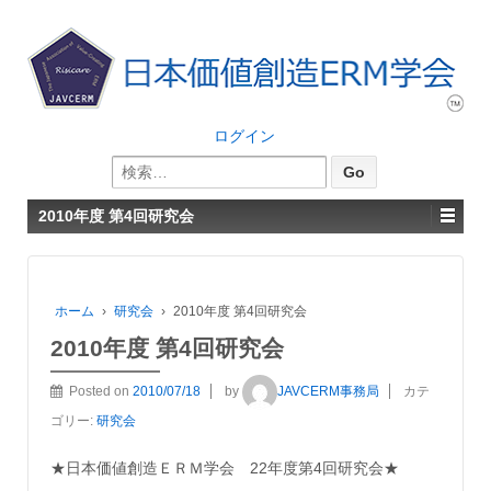
ログイン
検
索:
2010年度 第4回研究会
ホーム
›
研究会
›
2010年度 第4回研究会
2010年度 第4回研究会
Posted on
2010/07/18
by
JAVCERM事務局
カテ
ゴリー:
研究会
★日本価値創造ＥＲＭ学会 22年度第4回研究会★