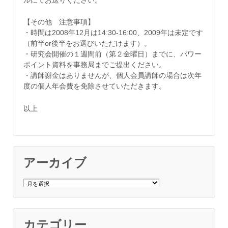
【その他 注意事項】
・時間は2008年12月は14:30-16:00、2009年は未定です
（前半or後半をお選びいただけます）。
・研究会開催の１週間前（第２金曜日）までに、パワー
ポイント資料を事務局までご提出ください。
・講師謝金はありませんが、個人会員講師の場合は次年
度の個人年会費を免除させていただきます。
以上
アーカイブ
ア
ー
カ
イ
ブ
カテゴリー