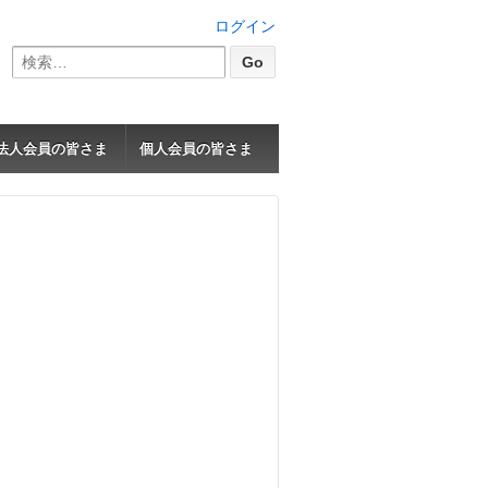
ログイン
検
索:
法人会員の皆さま
個人会員の皆さま