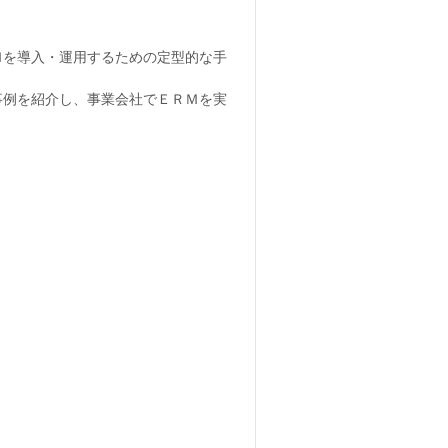
Ｍを導入・運用するための定型的な手
事例を紹介し、事業会社でＥＲＭを実