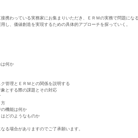
直接携わっている実務家にお集まりいただき、ＥＲＭの実務で問題にな
運用し、価値創造を実現するための具体的アプローチを探っていく。
力は何か
スク管理とＥＲＭとの関係を説明する
対象とする際の課題とその対応
方
り方
での機能は何か
とはどのようなものか
になる場合がありますのでご了承願います。