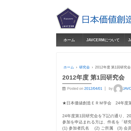
ホーム
JAVCERMについて
ホーム
›
研究会
›
2012年度 第1回研究会
2012年度 第1回研究会
Posted on
2012/04/01
by
JAV
★日本価値創造ＥＲＭ学会 24年度
24年度第1回研究会を下記の通り、2
参加を申込まれる方は、件名を「研
(1) 参加者氏名 (2) ご所属 (3