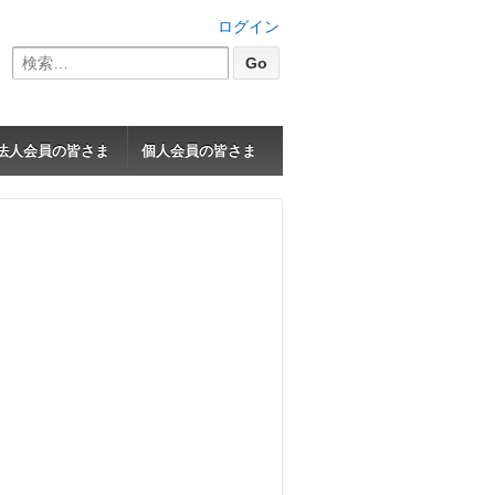
ログイン
検
索:
法人会員の皆さま
個人会員の皆さま