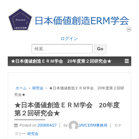
ログイン
検
索:
★日本価値創造ＥＲＭ学会 20年度第２回研究会★
ホーム
›
研究会
›
★日本価値創造ＥＲＭ学会 20年度第２回研
究会★
★日本価値創造ＥＲＭ学会 20年度
第２回研究会★
Posted on
2008/04/27
by
JAVCERM事務局
カテ
ゴリー:
研究会