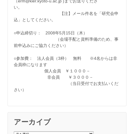
（erm@kier.kyoto-u.ac.jp )までお送りくださ
い。
【注】メール件名を「研究会申
込」としてください。
○申込締切り： 2008年5月15日（木）
（会場手配と資料準備のため、事
前申込みにご協力ください）
○参加費： 法人会員（3枠） 無料 ※4名からは非
会員枠になります
個人会員 ￥１０００－
非会員 ￥３０００－
（当日受付でお支払いくだ
さい）
アーカイブ
ア